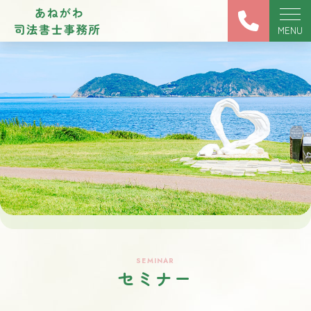
MENU
ホーム
事務所紹介
ご依頼のながれ
サービス
新着情報
よくあるご質問
お問い合わせ
セミナー