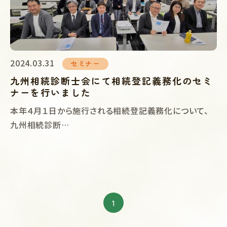
2024.03.31
セミナー
九州相続診断士会にて相続登記義務化のセミ
ナーを行いました
本年４月１日から施行される相続登記義務化について、
九州相続診断…
1