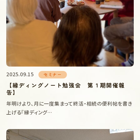
2025.09.15
セミナー
【縁ディングノート勉強会 第１期開催報
告】
年明けより、月に一度集まって終活・相続の便利帖を書き
上げる『縁ディング…